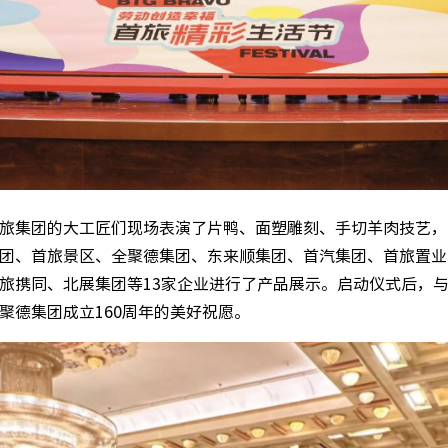
旅集团的大工匠们现场表演了片鸭、面塑雕刻、手切羊肉技艺，
团、首旅景区、全聚德集团、东来顺集团、首汽集团、首旅置业
旅携同、北展集团等13家企业进行了产品展示。启动仪式后，
聚德集团成立160周年的美好祝愿。