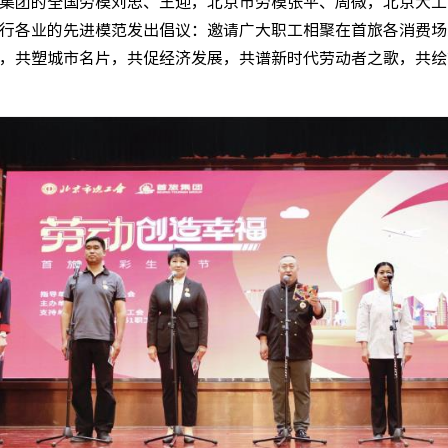
集团的全国劳模刘忠、王迎，北京市劳模张平、周微，北京大工
行各业的先进模范发出倡议：邀请广大职工相聚在首旅各消费场
，共塑城市名片，共促经济发展，共谱新时代劳动者之歌，共绘