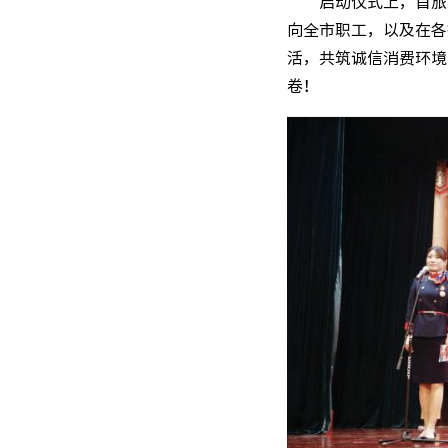
启动仪式上，首旅
向全市职工，以及在各
活，共筑诚信消费环境
卷！