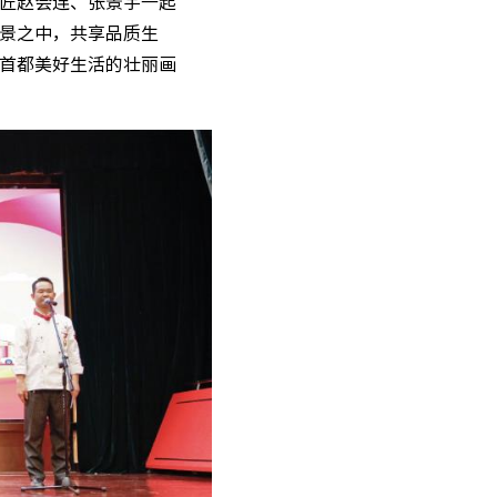
匠赵会连、张景宇一起
景之中，共享品质生
首都美好生活的壮丽画