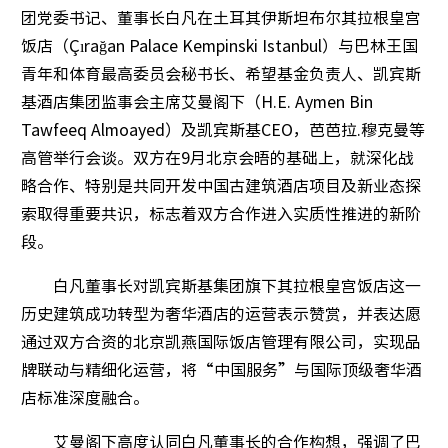
团党委书记、董事长白凡在土耳其伊斯坦布尔其拉根皇宫
中国服
饭店（Çırağan Palace Kempinski Istanbul）与巴林王国
青年和体育最高委员会秘书长、希望基金负责人、凯宾斯
中国服
基酒店集团监事会主席艾曼阁下（H.E. Aymen Bin
中国服
Tawfeeq Almoayed）及凯宾斯基CEO，芭芭拉.穆克曼等
高管举行会谈。双方在9月北京会晤的基础上，就深化战
略合作、特别是共同开发中国古建筑酒店项目及新业态探
商业
索取得重要共识，标志着双方合作进入实质性推进的新阶
段。
住宿
白凡董事长对凯宾斯基集团旗下其拉根皇宫饭店这一
文娱
历史建筑成功转型为奢华酒店的运营表示赞赏，并表达愿
通过双方合资的北京凯燕国际饭店管理有限公司，实现品
餐饮
牌联动与精细化运营，将“中国服务”与国际顶级奢华酒
出行
店标准深度融合。
艾曼阁下高度认同白凡董事长的合作构想，强调了巴