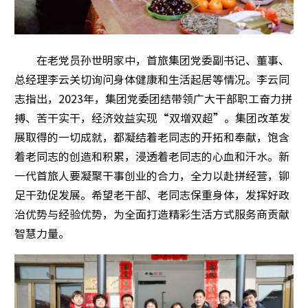
公益活
在老党员孙世明家中，首旅集团党委副书记、董事、
总经理李云关切询问身体健康和生活起居等情况。李云同
社会责
志指出，2023年，集团党委团结带领广大干部职工奋力拼
人才招
搏、苦干实干，经济效益实现“双增双超”。集团改革发
展取得的一切成就，都凝结着老同志的开拓和奉献，饱含
着老同志的创造和积累，浸透着老同志的心血和汗水。新
一代首旅人要凝聚干事创业的合力，全力以赴拼经营，铆
足干劲促发展。希望老干部、老同志保重身体，发挥好政
治优势与经验优势，为全面打造精彩生活方式服务商贡献
智慧力量。