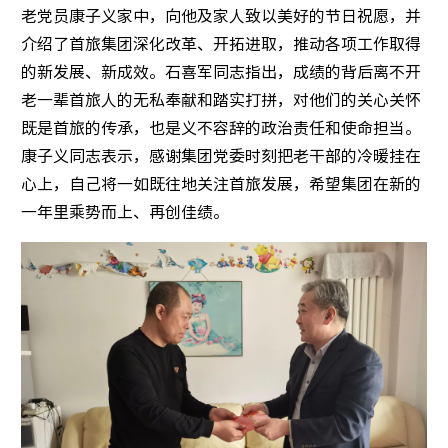
老党员康子义家中，向他及家人致以美好的节日祝愿，并
介绍了首旅集团深化改革、开拓进取，推动各项工作取得
的新发展、新成效。石喜军同志指出，成绩的背后离不开
老一辈首旅人的无私奉献和踏实打拼，对他们的关心关怀
既是首旅的传承，也是义不容辞的政治责任和使命担当。
康子义同志表示，感谢集团党委时刻把老干部的冷暖挂在
心上，自己将一如既往地关注首旅发展，希望集团在新的
一年里乘势而上、再创佳绩。