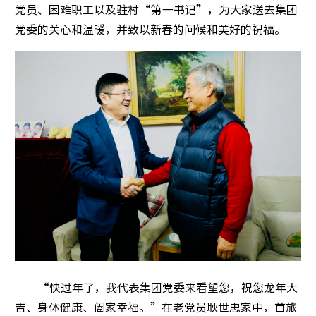
党员、困难职工以及驻村“第一书记”，为大家送去集团
中国服
党委的关心和温暖，并致以新春的问候和美好的祝福。
中国服
中国服
商业
住宿
文娱
餐饮
出行
“快过年了，我代表集团党委来看望您，祝您龙年大
吉、身体健康、阖家幸福。”在老党员耿世忠家中，首旅