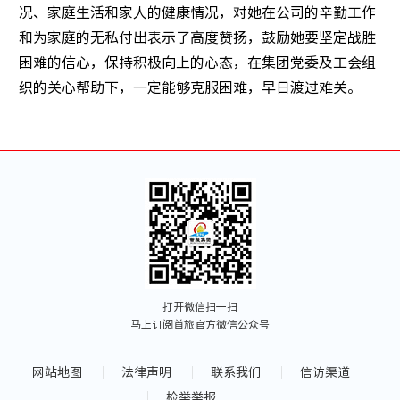
况、家庭生活和家人的健康情况，对她在公司的辛勤工作
和为家庭的无私付出表示了高度赞扬，鼓励她要坚定战胜
困难的信心，保持积极向上的心态，在集团党委及工会组
织的关心帮助下，一定能够克服困难，早日渡过难关。
打开微信扫一扫
马上订阅首旅官方微信公众号
网站地图
法律声明
联系我们
信访渠道
检举举报