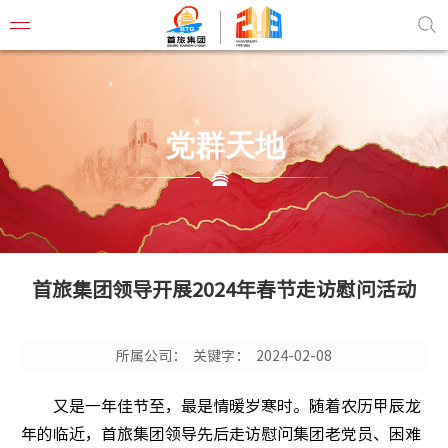
党群天地
首旅概
董事长
组织结
首旅集团领导开展2024年春节走访慰问活动
管理团
企业文
所属公司：
关键字：
2024-02-08
联系我
又是一年佳节至，最是情暖岁寒时。随着农历甲辰龙
年的临近，首旅集团领导先后走访慰问集团老党员、困难