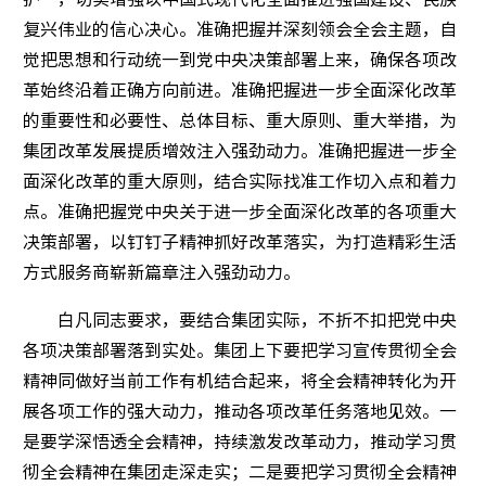
复兴伟业的信心决心。准确把握并深刻领会全会主题，自
觉把思想和行动统一到党中央决策部署上来，确保各项改
革始终沿着正确方向前进。准确把握进一步全面深化改革
的重要性和必要性、总体目标、重大原则、重大举措，为
集团改革发展提质增效注入强劲动力。准确把握进一步全
面深化改革的重大原则，结合实际找准工作切入点和着力
点。准确把握党中央关于进一步全面深化改革的各项重大
决策部署，以钉钉子精神抓好改革落实，为打造精彩生活
方式服务商崭新篇章注入强劲动力。
白凡同志要求，要结合集团实际，不折不扣把党中央
各项决策部署落到实处。集团上下要把学习宣传贯彻全会
精神同做好当前工作有机结合起来，将全会精神转化为开
展各项工作的强大动力，推动各项改革任务落地见效。一
是要学深悟透全会精神，持续激发改革动力，推动学习贯
彻全会精神在集团走深走实；二是要把学习贯彻全会精神