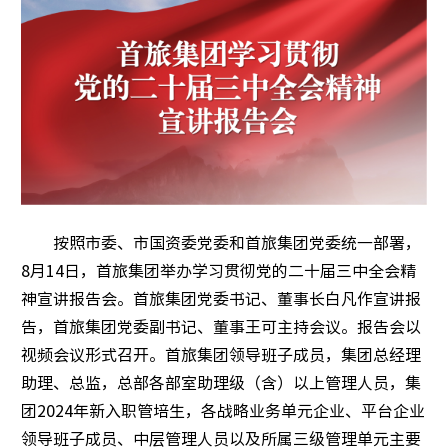
中国服
中国服
中国服
商业
按照市委、市国资委党委和首旅集团党委统一部署，
住宿
8月14日，首旅集团举办学习贯彻党的二十届三中全会精
神宣讲报告会。首旅集团党委书记、董事长白凡作宣讲报
文娱
告，首旅集团党委副书记、董事王可主持会议。报告会以
餐饮
视频会议形式召开。首旅集团领导班子成员，集团总经理
助理、总监，总部各部室助理级（含）以上管理人员，集
出行
团2024年新入职管培生，各战略业务单元企业、平台企业
领导班子成员、中层管理人员以及所属三级管理单元主要