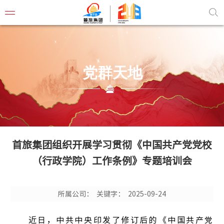
党群天地
首旅概
董事长
组织结
首旅集团组织开展学习贯彻《中国共产党党校
管理团
（行政学院）工作条例》专题培训会
企业文
联系我
所属公司：
关键字：
2025-09-24
近日，中共中央印发了修订后的《中国共产党