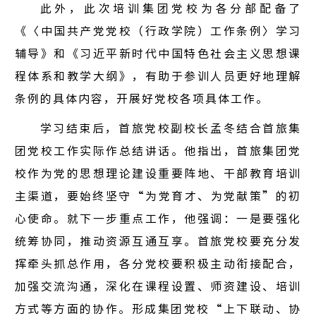
此外，此次培训集团党校为各分部配备了
《〈中国共产党党校（行政学院）工作条例〉学习
辅导》和《习近平新时代中国特色社会主义思想课
公益活
程体系和教学大纲》，有助于参训人员更好地理解
社会责
条例的具体内容，开展好党校各项具体工作。
人才招
学习结束后，首旅党校副校长孟冬结合首旅集
团党校工作实际作总结讲话。他指出，首旅集团党
校作为党的思想理论建设重要阵地、干部教育培训
主渠道，要始终坚守“为党育才、为党献策”的初
心使命。就下一步重点工作，他强调：一是要强化
统筹协同，推动资源互通互享。首旅党校要充分发
挥牵头抓总作用，各分党校要积极主动衔接配合，
加强交流沟通，深化在课程设置、师资建设、培训
方式等方面的协作。形成集团党校“上下联动、协