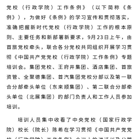
党校（行政学院）工作条例》（以下简称《条
中国服
例》），为做好《条例》的学习宣传和贯彻落实，
中国服
准确把握新时代党校（行政学院）工作的根本原
中国服
则、主要任务和新部署新要求，9月23日上午，由
首旅党校牵头，联合各分党校共同组织开展学习贯
彻《中国共产党党校（行政学院）工作条例》专题
商业
培训会。集团党校、王府井集团、酒店集团、首旅
资管、全聚德集团、首汽集团党校分部以及第一联
住宿
合分部牵头单位（东来顺集团）、第二联合分部牵
文娱
头单位（北展集团）的部门负责人和工作人员参加
培训。
餐饮
培训人员集中收看了中央党校（国家行政学
出行
院）校长（院长）陈希在学习贯彻《中国共产党党