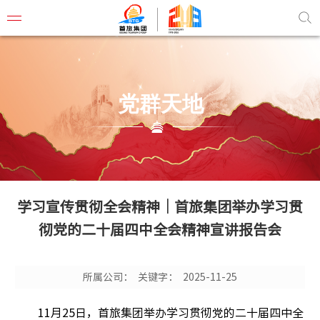
党群天地
首旅概
董事长
组织结
学习宣传贯彻全会精神｜首旅集团举办学习贯
管理团
彻党的二十届四中全会精神宣讲报告会
企业文
联系我
所属公司：
关键字：
2025-11-25
11月25日，首旅集团举办学习贯彻党的二十届四中全