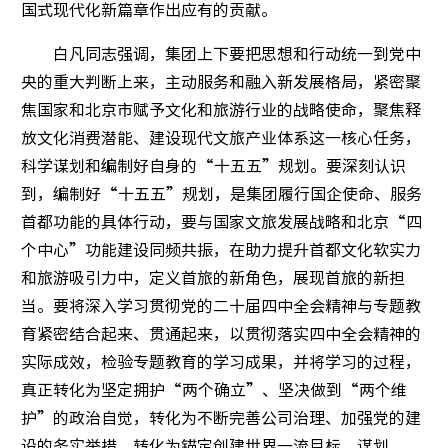
国式现代化新篇章作出应有的贡献。
白凡同志强调，集团上下要把思想和行动统一到党中
央的重大判断上来，主动服务和融入新发展格局，紧密聚
焦国家和北京市赋予文化和旅游行业的战略使命，聚焦释
放文化消费潜能、建设现代文旅产业体系这一核心任务，
科学谋划和编制好自身的“十五五”规划。要深刻认识
到，编制好“十五五”规划，是集团履行国企使命、服务
首都功能的具体行动，要与国家文旅发展战略和北京“四
个中心”功能建设同频共振，在助力提升首都文化软实力
和旅游吸引力中，定义首旅的新角色，展现首旅的新担
当。要将深入学习贯彻党的二十届四中全会精神与专题教
育紧密结合起来、贯通起来，以贯彻落实四中全会精神的
实际成效，检验专题教育的学习成果，并将学习的过程，
真正转化为坚定拥护“两个确立”、坚决做到“两个维
护”的政治自觉，转化为不断完善公司治理、加强党的建
设的务实举措，转化为锚定创建世界一流目标、谋划