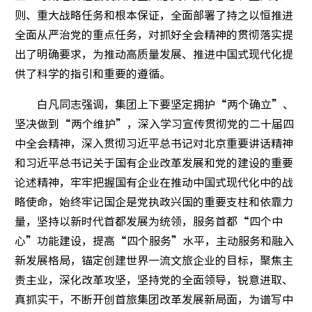
则、重大战略任务和根本保证，全面部署了持之以恒推进
全面从严治党的重点任务，对抓好全会精神的贯彻落实提
出了明确要求，为推动高质量发展、推进中国式现代化提
公益活
供了科学的指引和重要的遵循。
社会责
白凡同志强调，集团上下要坚定拥护“两个确立”、
人才招
坚决做到“两个维护”，深入学习宣传贯彻党的二十届四
中全会精神，深入贯彻习近平总书记对北京重要讲话精神
和习近平总书记关于国有企业改革发展和党的建设的重要
论述精神，牢牢把握国有企业在推动中国式现代化中的战
略使命，始终牢记国企是党执政兴国的重要支柱和依靠力
量，坚持以新时代首都发展为统领，服务首都“四个中
心”功能建设，提高“四个服务”水平，主动服务和融入
新发展格局，锚定创建世界一流文旅企业的目标，聚焦主
责主业，深化改革攻坚，坚持党的全面领导，锐意进取、
真抓实干，不断开创首旅集团改革发展新局面，为谱写中