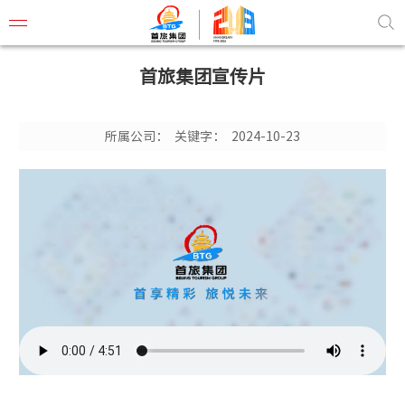
首旅集团宣传片
所属公司：
关键字：
2024-10-23
首旅概
董事长
组织结
管理团
企业文
联系我